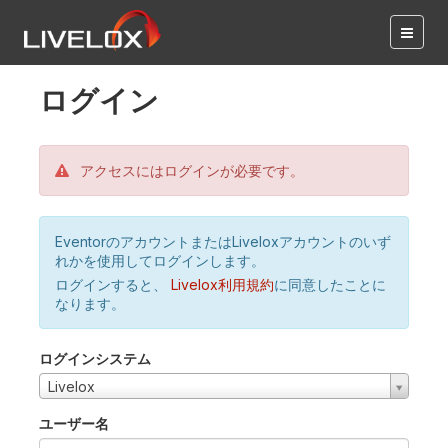
ログイン
アクセスにはログインが必要です。
EventorのアカウントまたはLiveloxアカウントのいず
れかを使用してログインします。
ログインすると、
Livelox利用規約
に同意したことに
なります。
ログインシステム
Livelox
ユーザー名