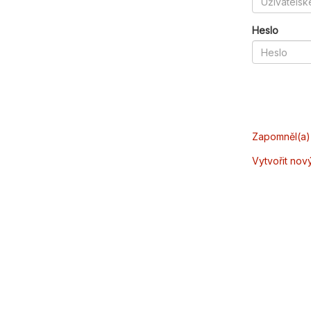
Heslo
Zapomněl(a) 
Vytvořit nov