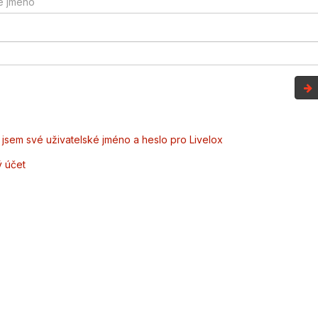
jsem své uživatelské jméno a heslo pro Livelox
ý účet