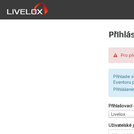
Přihlás
Pro pří
Přihlaste 
Eventoru p
Přihlášení
Přihlašovací
Livelox
Uživatelské