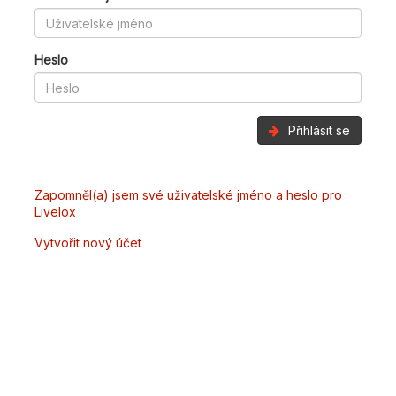
Heslo
Přihlásit se
Zapomněl(a) jsem své uživatelské jméno a heslo pro
Livelox
Vytvořit nový účet