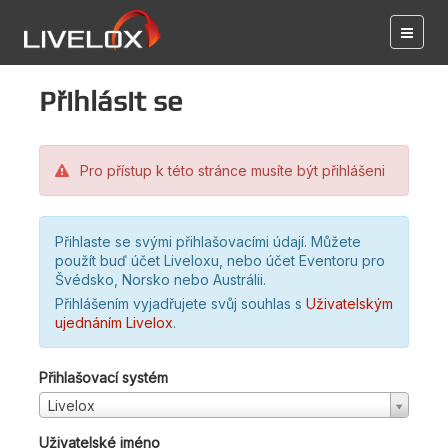
Přihlásit se
Pro přístup k této stránce musíte být přihlášeni
Přihlaste se svými přihlašovacími údají. Můžete
použít buď účet Liveloxu, nebo účet Eventoru pro
Švédsko, Norsko nebo Austrálii.
Přihlášením vyjadřujete svůj souhlas s
Uživatelským
ujednáním Livelox
.
Přihlašovací systém
Livelox
Uživatelské jméno