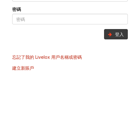
密碼
登入
忘記了我的 Livelox 用戶名稱或密碼
建立新賬戶