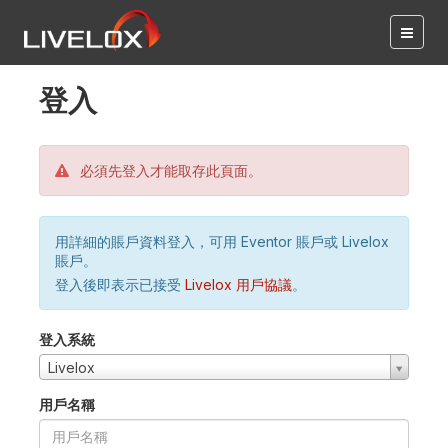
登入
必須先登入才能取存此頁面。
用詳細的賬戶資料登入，可用 Eventor 賬戶或 Livelox
賬戶。
登入後即表示已接受
Livelox 用戶協議
。
登入系統
Livelox
用戶名稱