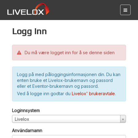
Logg inn
Du må være logget inn for å se denne siden
Logg på med påloggingsinformasjonen din. Du kan
enten bruke et Livelox-brukernavn og passord
eller et Eventor-brukernavn og passord.
Ved å logge inn godtar du
Livelox' brukeravtale
.
Loginnsystem
Livelox
Användarnamn