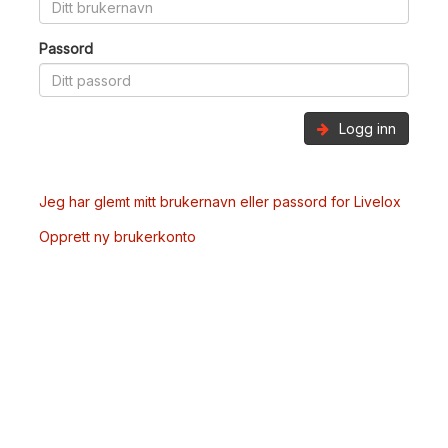
Passord
Logg inn
Jeg har glemt mitt brukernavn eller passord for Livelox
Opprett ny brukerkonto