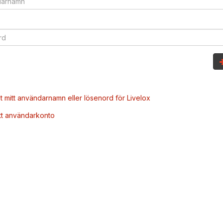
t mitt användarnamn eller lösenord för Livelox
tt användarkonto