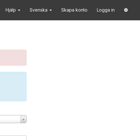
Hjälp
Svenska
Skapa konto
Logga in