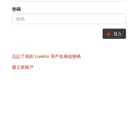
密碼
登入
忘記了我的 Livelox 用戶名稱或密碼
建立新賬戶