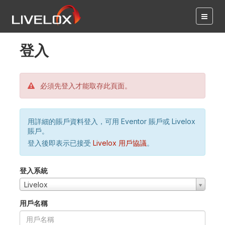
登入
必須先登入才能取存此頁面。
用詳細的賬戶資料登入，可用 Eventor 賬戶或 Livelox
賬戶。
登入後即表示已接受
Livelox 用戶協議
。
登入系統
Livelox
用戶名稱