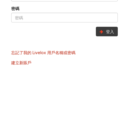
密碼
登入
忘記了我的 Livelox 用戶名稱或密碼
建立新賬戶