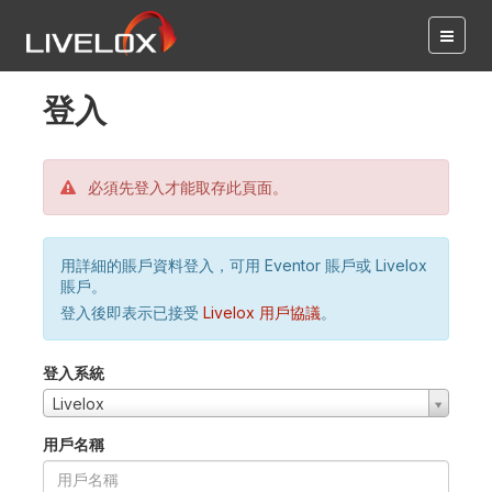
登入
必須先登入才能取存此頁面。
用詳細的賬戶資料登入，可用 Eventor 賬戶或 Livelox
賬戶。
登入後即表示已接受
Livelox 用戶協議
。
登入系統
Livelox
用戶名稱