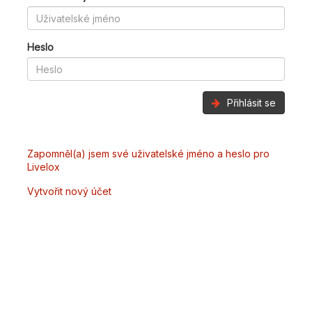
Heslo
Přihlásit se
Zapomněl(a) jsem své uživatelské jméno a heslo pro
Livelox
Vytvořit nový účet