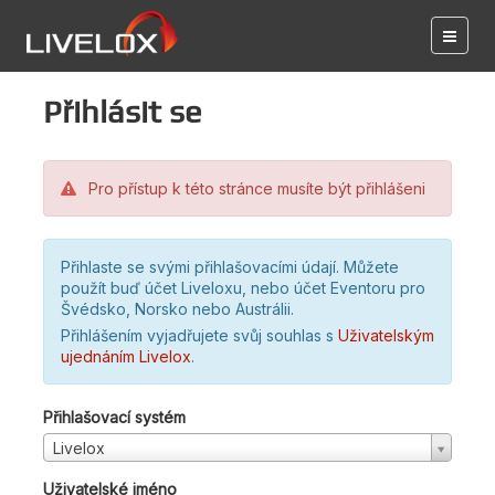
Přihlásit se
Pro přístup k této stránce musíte být přihlášeni
Přihlaste se svými přihlašovacími údají. Můžete
použít buď účet Liveloxu, nebo účet Eventoru pro
Švédsko, Norsko nebo Austrálii.
Přihlášením vyjadřujete svůj souhlas s
Uživatelským
ujednáním Livelox
.
Přihlašovací systém
Livelox
Uživatelské jméno