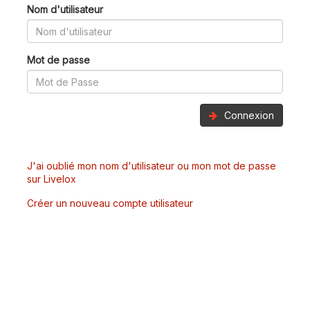
Nom d'utilisateur
Mot de passe
Connexion
J'ai oublié mon nom d'utilisateur ou mon mot de passe
sur Livelox
Créer un nouveau compte utilisateur