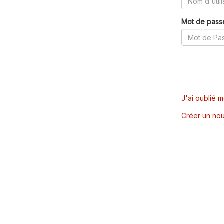
Mot de pass
J'ai oublié 
Créer un nou