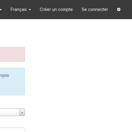
Français
Créer un compte
Se connecter
ompte