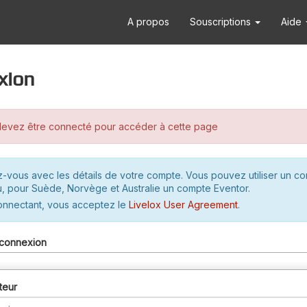
A propos
Souscriptions
Aide
xion
evez être connecté pour accéder à cette page
-vous avec les détails de votre compte. Vous pouvez utiliser un c
u, pour Suède, Norvège et Australie un compte Eventor.
onnectant, vous acceptez le
Livelox User Agreement
.
connexion
teur