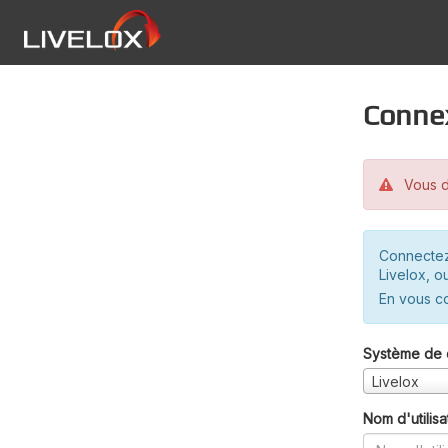
Conne
Vous d
Connectez
Livelox, o
En vous c
Système de 
Livelox
Nom d'utilisa