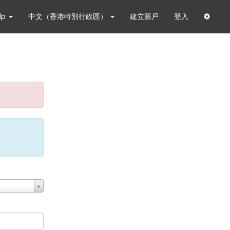
lp
中文（香港特別行政區）
建立賬戶
登入