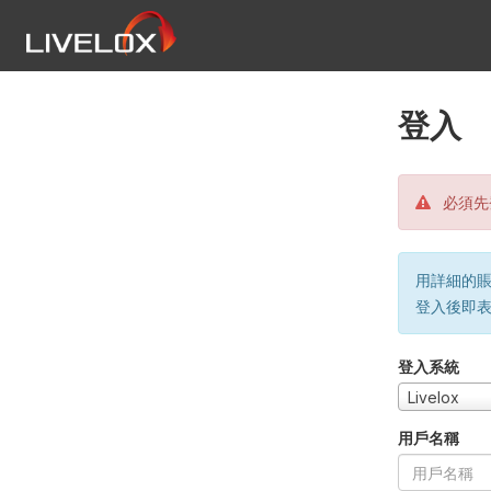
登入
必須先
用詳細的賬戶
登入後即
登入系統
Livelox
用戶名稱