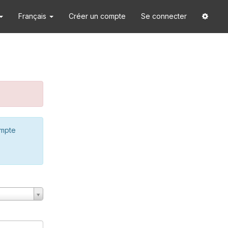
Français
Créer un compte
Se connecter
ompte