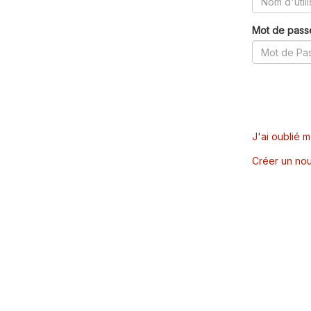
Mot de pass
J'ai oublié 
Créer un nou