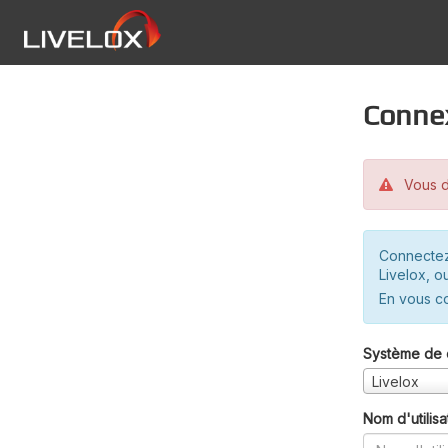
Conne
Vous d
Connectez
Livelox, o
En vous c
Système de 
Livelox
Nom d'utilisa