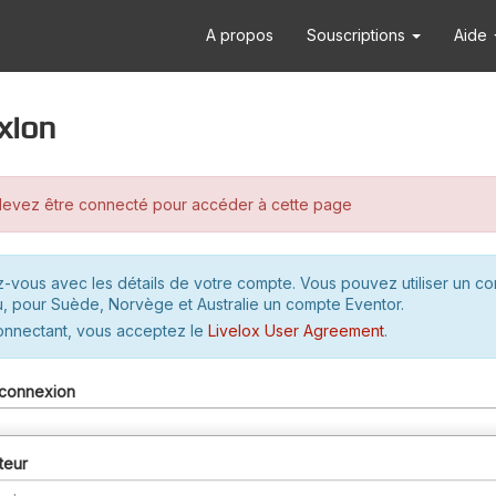
A propos
Souscriptions
Aide
xion
evez être connecté pour accéder à cette page
-vous avec les détails de votre compte. Vous pouvez utiliser un c
u, pour Suède, Norvège et Australie un compte Eventor.
onnectant, vous acceptez le
Livelox User Agreement
.
connexion
teur