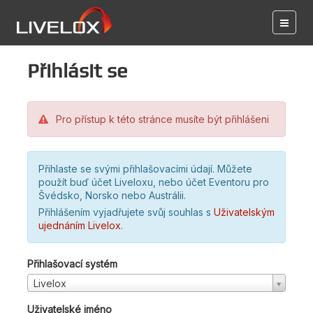
Přihlásit se
Pro přístup k této stránce musíte být přihlášeni
Přihlaste se svými přihlašovacími údají. Můžete
použít buď účet Liveloxu, nebo účet Eventoru pro
Švédsko, Norsko nebo Austrálii.
Přihlášením vyjadřujete svůj souhlas s
Uživatelským
ujednáním Livelox
.
Přihlašovací systém
Livelox
Uživatelské jméno