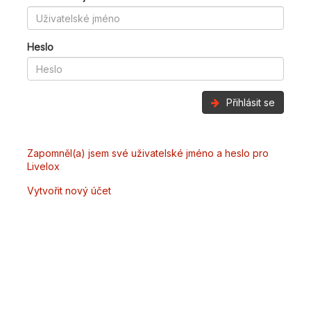
Heslo
Přihlásit se
Zapomněl(a) jsem své uživatelské jméno a heslo pro
Livelox
Vytvořit nový účet