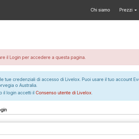
Chi siamo
Prezzi
re il Login per accedere a questa pagina.
le tue credenziali di accesso di Livelox. Puoi usare il tuo account E
rvegia o Australia.
 il login accetti il
Consenso utente di Livelox
.
ogin