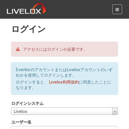
ログイン
アクセスにはログインが必要です。
EventorのアカウントまたはLiveloxアカウントのいず
れかを使用してログインします。
ログインすると、
Livelox利用規約
に同意したことに
なります。
ログインシステム
Livelox
ユーザー名