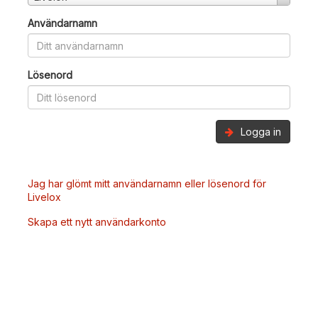
Användarnamn
Lösenord
Logga in
Jag har glömt mitt användarnamn eller lösenord för
Livelox
Skapa ett nytt användarkonto