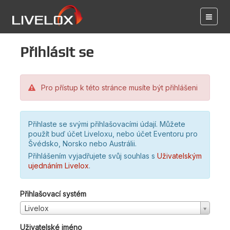
Přihlásit se
Pro přístup k této stránce musíte být přihlášeni
Přihlaste se svými přihlašovacími údají. Můžete
použít buď účet Liveloxu, nebo účet Eventoru pro
Švédsko, Norsko nebo Austrálii.
Přihlášením vyjadřujete svůj souhlas s
Uživatelským
ujednáním Livelox
.
Přihlašovací systém
Livelox
Uživatelské jméno