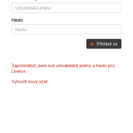
Heslo
Přihlásit se
Zapomněl(a) jsem své uživatelské jméno a heslo pro
Livelox
Vytvořit nový účet