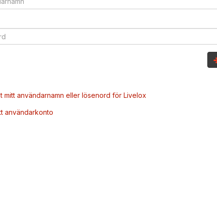
t mitt användarnamn eller lösenord för Livelox
tt användarkonto