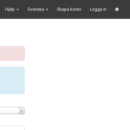
Hjälp
Svenska
Skapa konto
Logga in