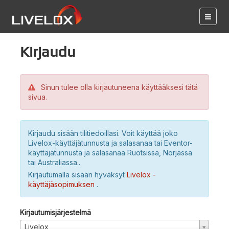
Kirjaudu
Sinun tulee olla kirjautuneena käyttääksesi tätä
sivua.
Kirjaudu sisään tilitiedoillasi. Voit käyttää joko
Livelox-käyttäjätunnusta ja salasanaa tai Eventor-
käyttäjätunnusta ja salasanaa Ruotsissa, Norjassa
tai Australiassa..
Kirjautumalla sisään hyväksyt
Livelox -
käyttäjäsopimuksen
.
Kirjautumisjärjestelmä
Livelox