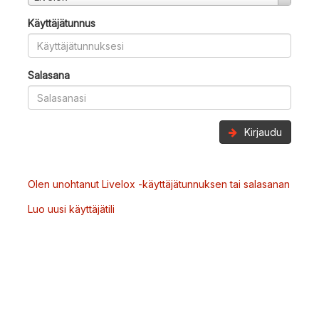
Käyttäjätunnus
Salasana
Kirjaudu
Olen unohtanut Livelox -käyttäjätunnuksen tai salasanan
Luo uusi käyttäjätili