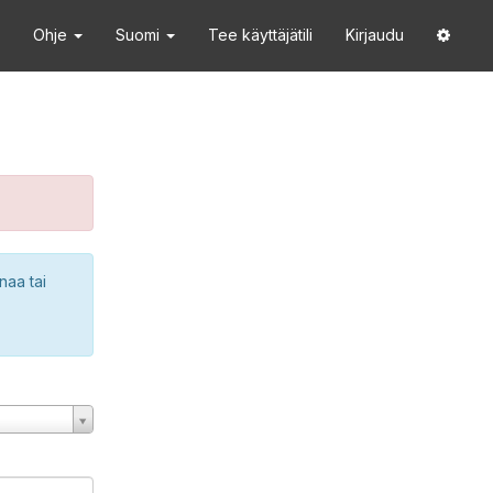
Ohje
Suomi
Tee käyttäjätili
Kirjaudu
naa tai