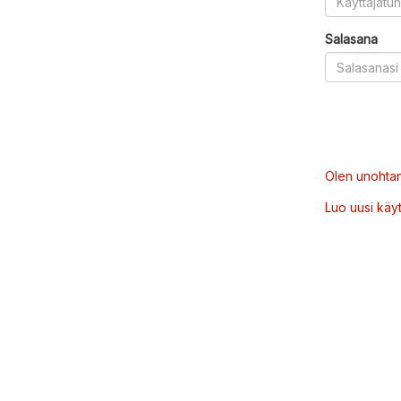
Salasana
Olen unohtan
Luo uusi käytt