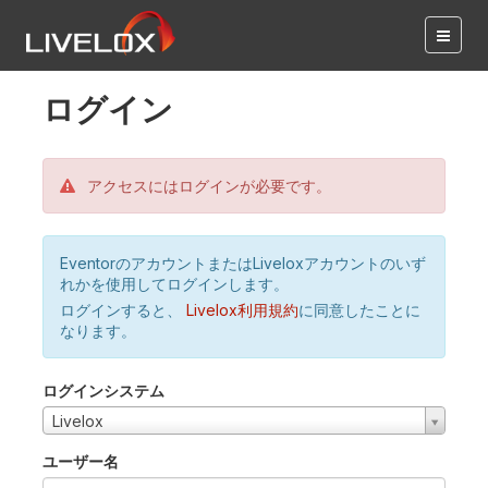
ログイン
アクセスにはログインが必要です。
EventorのアカウントまたはLiveloxアカウントのいず
れかを使用してログインします。
ログインすると、
Livelox利用規約
に同意したことに
なります。
ログインシステム
Livelox
ユーザー名