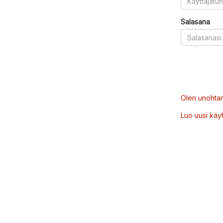
Salasana
Olen unohtan
Luo uusi käytt