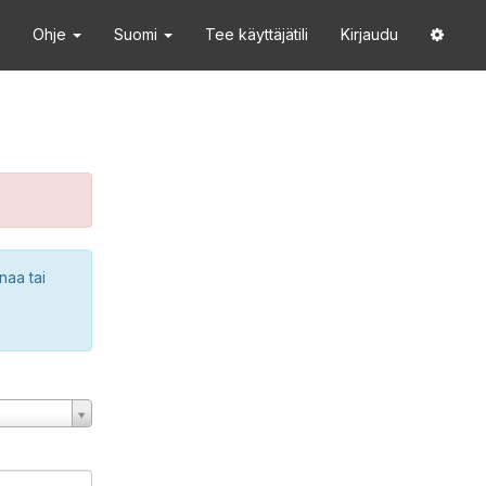
Ohje
Suomi
Tee käyttäjätili
Kirjaudu
naa tai