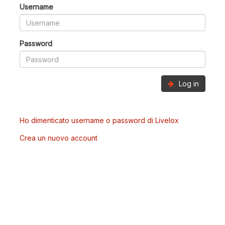
Username
Password
Log in
Ho dimenticato username o password di Livelox
Crea un nuovo account