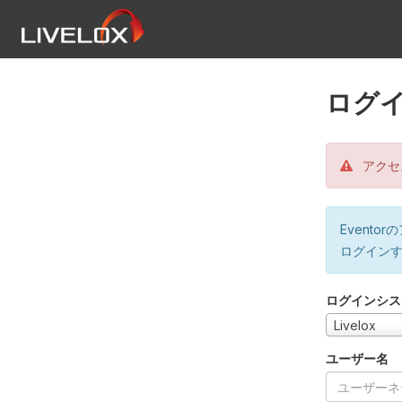
ログ
アクセ
Event
ログイン
ログインシス
Livelox
ユーザー名