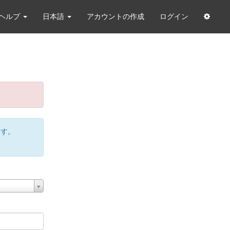
ヘルプ
日本語
アカウントの作成
ログイン
ます。