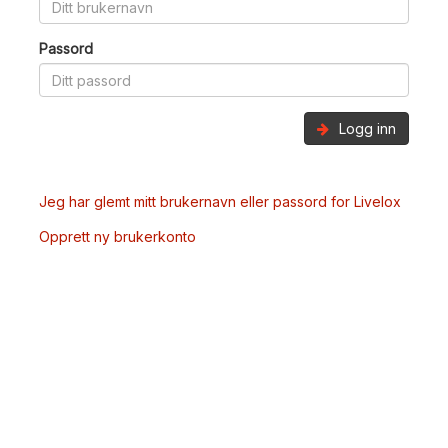
Passord
Logg inn
Jeg har glemt mitt brukernavn eller passord for Livelox
Opprett ny brukerkonto