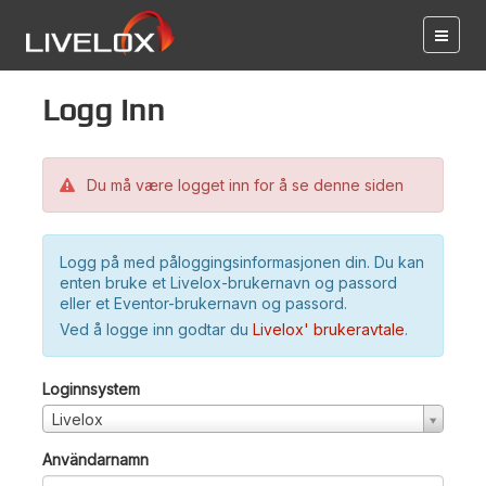
Logg inn
Du må være logget inn for å se denne siden
Logg på med påloggingsinformasjonen din. Du kan
enten bruke et Livelox-brukernavn og passord
eller et Eventor-brukernavn og passord.
Ved å logge inn godtar du
Livelox' brukeravtale
.
Loginnsystem
Livelox
Användarnamn