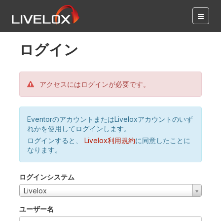
ログイン
アクセスにはログインが必要です。
EventorのアカウントまたはLiveloxアカウントのいず
れかを使用してログインします。
ログインすると、
Livelox利用規約
に同意したことに
なります。
ログインシステム
Livelox
ユーザー名