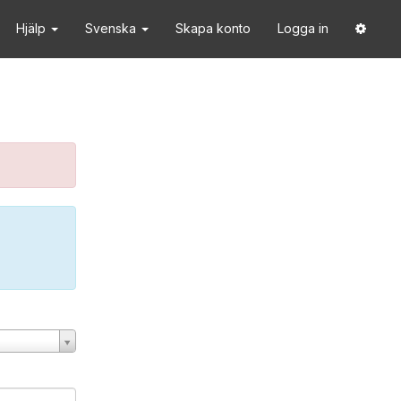
Hjälp
Svenska
Skapa konto
Logga in