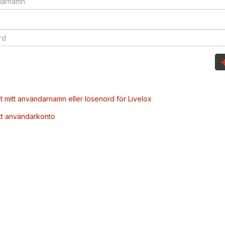
t mitt användarnamn eller lösenord för Livelox
tt användarkonto