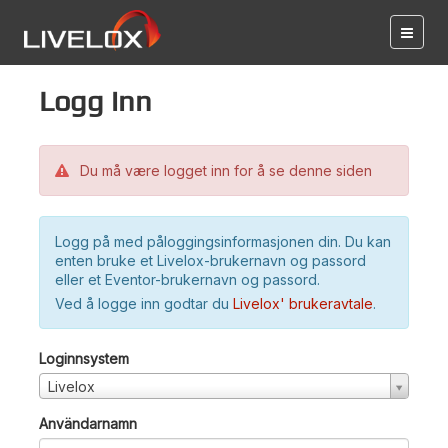
Logg inn
Du må være logget inn for å se denne siden
Logg på med påloggingsinformasjonen din. Du kan
enten bruke et Livelox-brukernavn og passord
eller et Eventor-brukernavn og passord.
Ved å logge inn godtar du
Livelox' brukeravtale
.
Loginnsystem
Livelox
Användarnamn