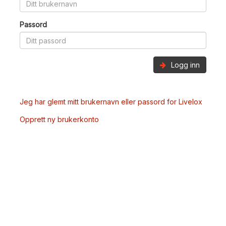
Passord
Logg inn
Jeg har glemt mitt brukernavn eller passord for Livelox
Opprett ny brukerkonto