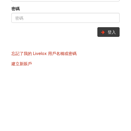
密碼
登入
忘記了我的 Livelox 用戶名稱或密碼
建立新賬戶