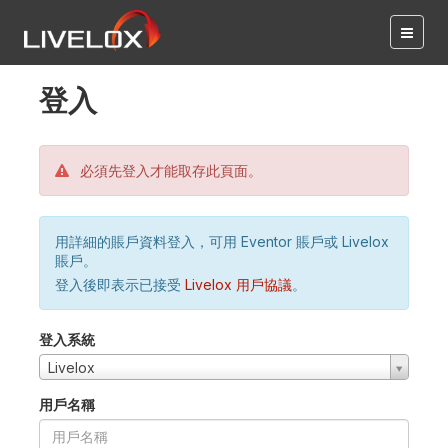
登入
必須先登入才能取存此頁面。
用詳細的賬戶資料登入，可用 Eventor 賬戶或 Livelox
賬戶。
登入後即表示已接受
Livelox 用戶協議
。
登入系統
Livelox
用戶名稱