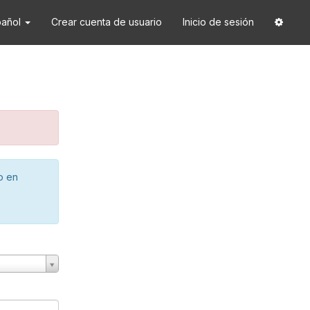
pañol
Crear cuenta de usuario
Inicio de sesión
o en