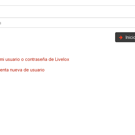
Inic
mi usuario o contraseña de Livelox
enta nueva de usuario