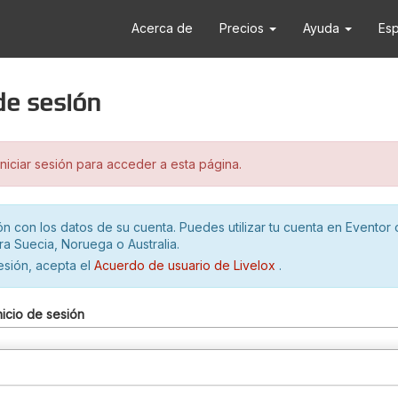
Acerca de
Precios
Ayuda
Es
 de sesión
iciar sesión para acceder a esta página.
ión con los datos de su cuenta. Puedes utilizar tu cuenta en Eventor 
ra Suecia, Noruega o Australia.
sesión, acepta el
Acuerdo de usuario de Livelox
.
nicio de sesión