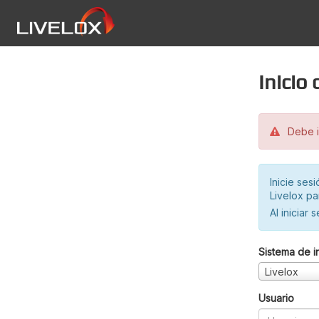
Inicio
Debe in
Inicie ses
Livelox pa
Al iniciar 
Sistema de i
Livelox
Usuario