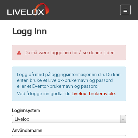
Logg inn
Du må være logget inn for å se denne siden
Logg på med påloggingsinformasjonen din. Du kan
enten bruke et Livelox-brukernavn og passord
eller et Eventor-brukernavn og passord.
Ved å logge inn godtar du
Livelox' brukeravtale
.
Loginnsystem
Livelox
Användarnamn