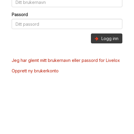
Passord
Logg inn
Jeg har glemt mitt brukernavn eller passord for Livelox
Opprett ny brukerkonto