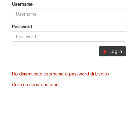
Username
Password
Log in
Ho dimenticato username o password di Livelox
Crea un nuovo account