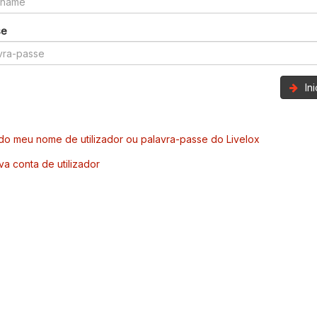
se
In
o meu nome de utilizador ou palavra-passe do Livelox
va conta de utilizador