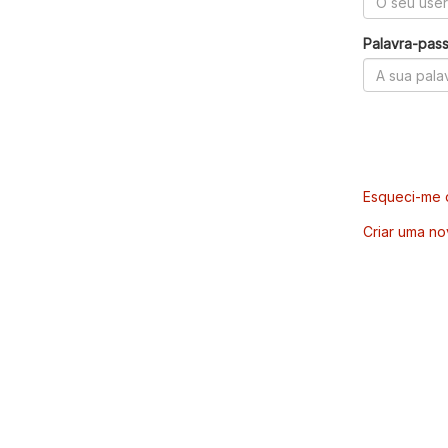
Palavra-pas
Esqueci-me d
Criar uma no