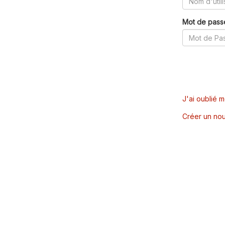
Mot de pass
J'ai oublié 
Créer un nou