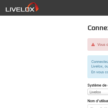
Conne
Vous d
Connectez
Livelox, o
En vous c
Système de 
Livelox
Nom d'utilisa