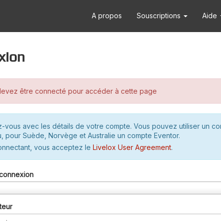
A propos
Souscriptions
Aide
xion
evez être connecté pour accéder à cette page
-vous avec les détails de votre compte. Vous pouvez utiliser un c
u, pour Suède, Norvège et Australie un compte Eventor.
onnectant, vous acceptez le
Livelox User Agreement
.
connexion
teur