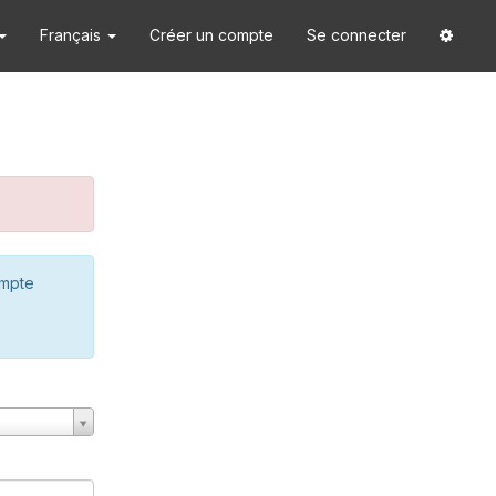
Français
Créer un compte
Se connecter
ompte