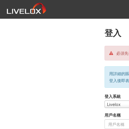
登入
必須先
用詳細的賬戶
登入後即
登入系統
Livelox
用戶名稱