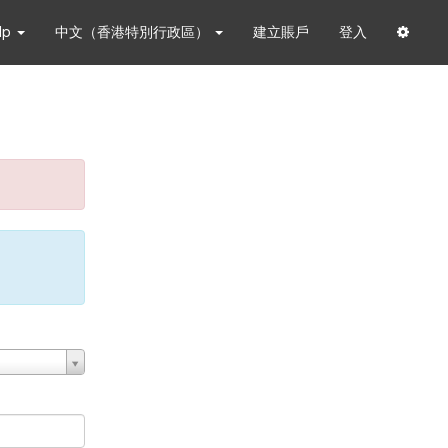
lp
中文（香港特別行政區）
建立賬戶
登入