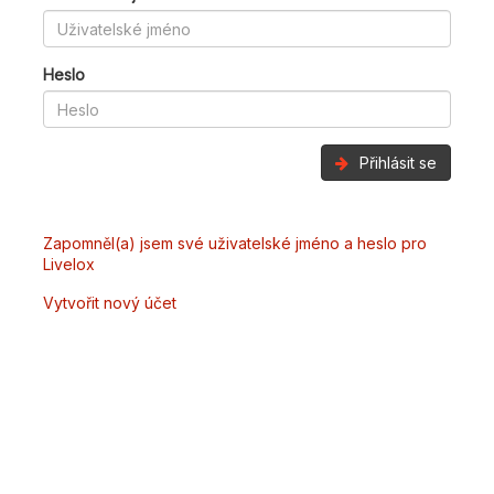
Heslo
Přihlásit se
Zapomněl(a) jsem své uživatelské jméno a heslo pro
Livelox
Vytvořit nový účet