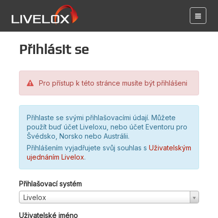
Přihlásit se
Pro přístup k této stránce musíte být přihlášeni
Přihlaste se svými přihlašovacími údají. Můžete
použít buď účet Liveloxu, nebo účet Eventoru pro
Švédsko, Norsko nebo Austrálii.
Přihlášením vyjadřujete svůj souhlas s
Uživatelským
ujednáním Livelox
.
Přihlašovací systém
Livelox
Uživatelské jméno