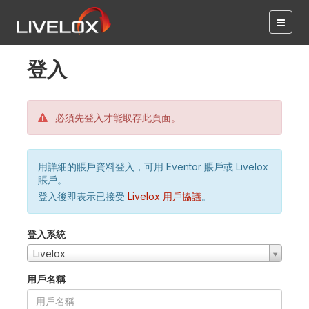
登入
必須先登入才能取存此頁面。
用詳細的賬戶資料登入，可用 Eventor 賬戶或 Livelox
賬戶。
登入後即表示已接受
Livelox 用戶協議
。
登入系統
Livelox
用戶名稱