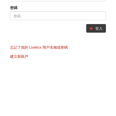
密碼
登入
忘記了我的 Livelox 用戶名稱或密碼
建立新賬戶