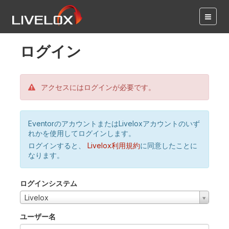
ログイン
アクセスにはログインが必要です。
EventorのアカウントまたはLiveloxアカウントのいず
れかを使用してログインします。
ログインすると、
Livelox利用規約
に同意したことに
なります。
ログインシステム
Livelox
ユーザー名