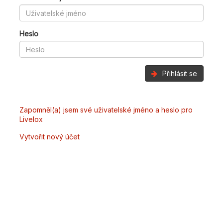
Heslo
Přihlásit se
Zapomněl(a) jsem své uživatelské jméno a heslo pro
Livelox
Vytvořit nový účet