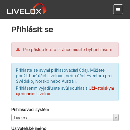
Přihlásit se
Pro přístup k této stránce musíte být přihlášeni
Přihlaste se svými přihlašovacími údají. Můžete
použít buď účet Liveloxu, nebo účet Eventoru pro
Švédsko, Norsko nebo Austrálii.
Přihlášením vyjadřujete svůj souhlas s
Uživatelským
ujednáním Livelox
.
Přihlašovací systém
Livelox
Uživatelské jméno