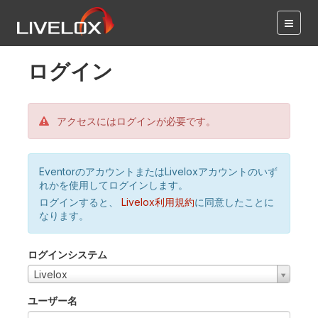
ログイン
アクセスにはログインが必要です。
EventorのアカウントまたはLiveloxアカウントのいず
れかを使用してログインします。
ログインすると、
Livelox利用規約
に同意したことに
なります。
ログインシステム
Livelox
ユーザー名