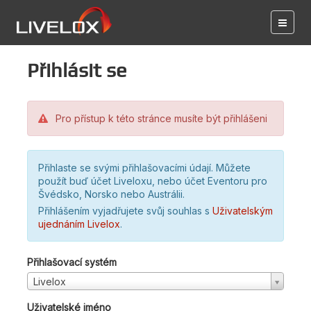
Přihlásit se
Pro přístup k této stránce musíte být přihlášeni
Přihlaste se svými přihlašovacími údají. Můžete
použít buď účet Liveloxu, nebo účet Eventoru pro
Švédsko, Norsko nebo Austrálii.
Přihlášením vyjadřujete svůj souhlas s
Uživatelským
ujednáním Livelox
.
Přihlašovací systém
Livelox
Uživatelské jméno