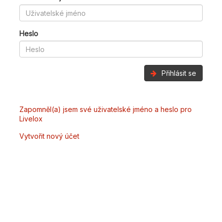
Heslo
Přihlásit se
Zapomněl(a) jsem své uživatelské jméno a heslo pro
Livelox
Vytvořit nový účet