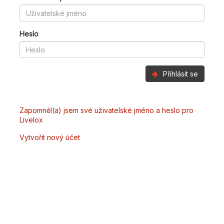
Heslo
Přihlásit se
Zapomněl(a) jsem své uživatelské jméno a heslo pro
Livelox
Vytvořit nový účet