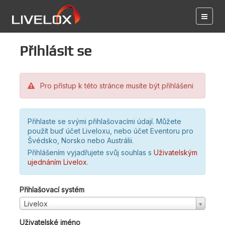
Přihlásit se
Pro přístup k této stránce musíte být přihlášeni
Přihlaste se svými přihlašovacími údají. Můžete
použít buď účet Liveloxu, nebo účet Eventoru pro
Švédsko, Norsko nebo Austrálii.
Přihlášením vyjadřujete svůj souhlas s
Uživatelským
ujednáním Livelox
.
Přihlašovací systém
Livelox
Uživatelské jméno