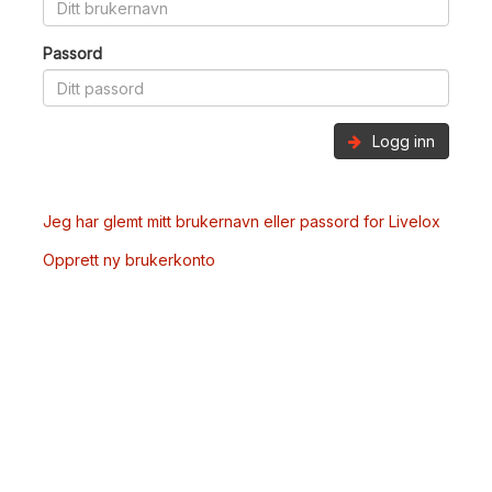
Passord
Logg inn
Jeg har glemt mitt brukernavn eller passord for Livelox
Opprett ny brukerkonto