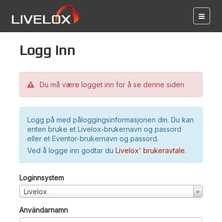
Logg inn
Du må være logget inn for å se denne siden
Logg på med påloggingsinformasjonen din. Du kan
enten bruke et Livelox-brukernavn og passord
eller et Eventor-brukernavn og passord.
Ved å logge inn godtar du
Livelox' brukeravtale
.
Loginnsystem
Livelox
Användarnamn