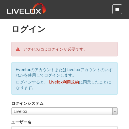
ログイン
アクセスにはログインが必要です。
EventorのアカウントまたはLiveloxアカウントのいず
れかを使用してログインします。
ログインすると、
Livelox利用規約
に同意したことに
なります。
ログインシステム
Livelox
ユーザー名