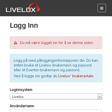
Logg inn
Du må være logget inn for å se denne siden
Logg på med påloggingsinformasjonen din. Du kan
enten bruke et Livelox-brukernavn og passord
eller et Eventor-brukernavn og passord.
Ved å logge inn godtar du
Livelox' brukeravtale
.
Loginnsystem
Livelox
Användarnamn