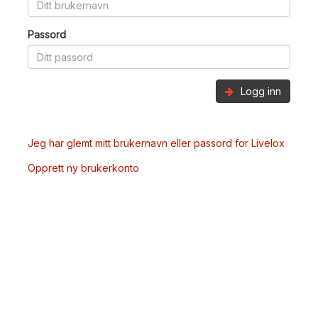
Passord
Logg inn
Jeg har glemt mitt brukernavn eller passord for Livelox
Opprett ny brukerkonto