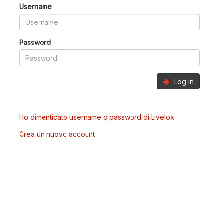
Username
Password
Log in
Ho dimenticato username o password di Livelox
Crea un nuovo account