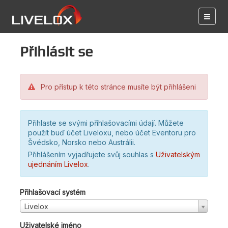
Přihlásit se
Pro přístup k této stránce musíte být přihlášeni
Přihlaste se svými přihlašovacími údají. Můžete
použít buď účet Liveloxu, nebo účet Eventoru pro
Švédsko, Norsko nebo Austrálii.
Přihlášením vyjadřujete svůj souhlas s
Uživatelským
ujednáním Livelox
.
Přihlašovací systém
Livelox
Uživatelské jméno