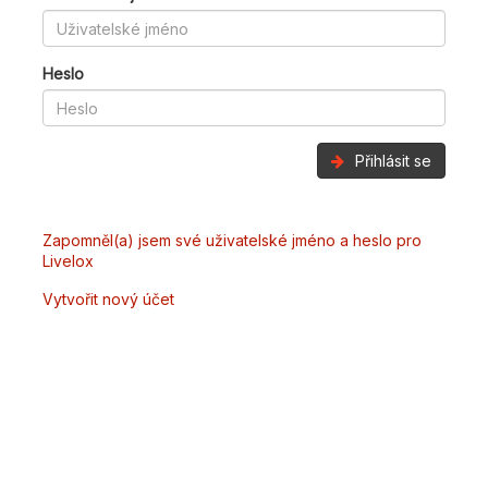
Heslo
Přihlásit se
Zapomněl(a) jsem své uživatelské jméno a heslo pro
Livelox
Vytvořit nový účet