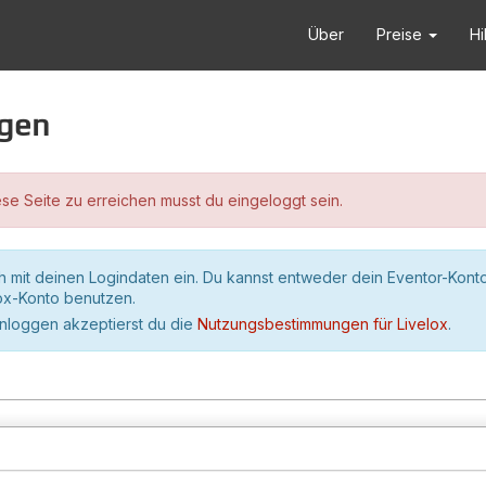
Über
Preise
Hi
ggen
se Seite zu erreichen musst du eingeloggt sein.
h mit deinen Logindaten ein. Du kannst entweder dein Eventor-Kont
lox-Konto benutzen.
inloggen akzeptierst du die
Nutzungsbestimmungen für Livelox
.