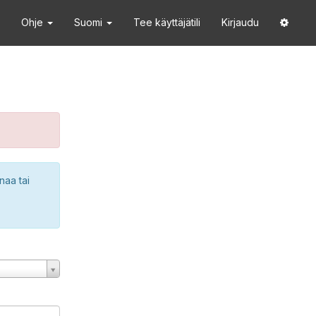
Ohje
Suomi
Tee käyttäjätili
Kirjaudu
naa tai