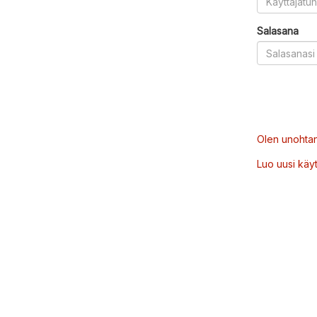
Salasana
Olen unohtan
Luo uusi käytt